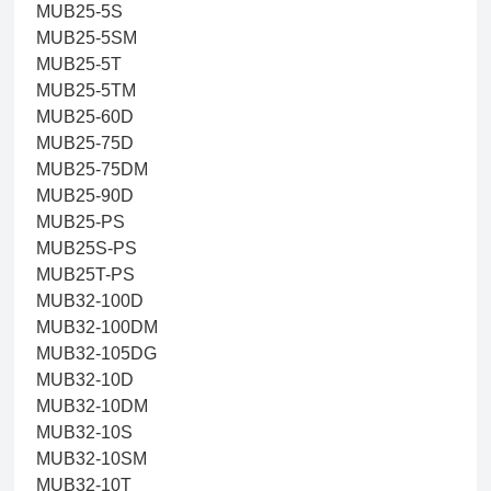
MUB25-5S
MUB25-5SM
MUB25-5T
MUB25-5TM
MUB25-60D
MUB25-75D
MUB25-75DM
MUB25-90D
MUB25-PS
MUB25S-PS
MUB25T-PS
MUB32-100D
MUB32-100DM
MUB32-105DG
MUB32-10D
MUB32-10DM
MUB32-10S
MUB32-10SM
MUB32-10T