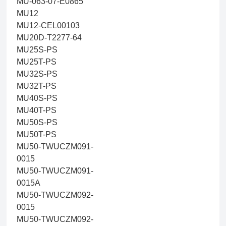
MU-063-07-E0865
MU12
MU12-CEL00103
MU20D-T2277-64
MU25S-PS
MU25T-PS
MU32S-PS
MU32T-PS
MU40S-PS
MU40T-PS
MU50S-PS
MU50T-PS
MU50-TWUCZM091-
0015
MU50-TWUCZM091-
0015A
MU50-TWUCZM092-
0015
MU50-TWUCZM092-