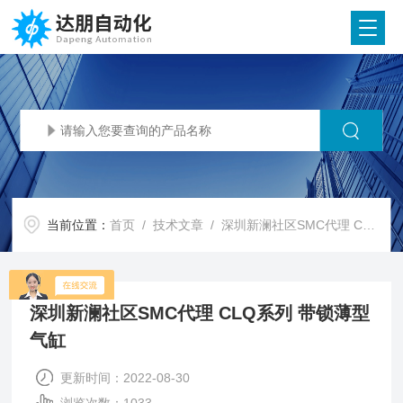
当前位置：
首页
/
技术文章
/ 深圳新澜社区SMC代理 CLQ系列 带锁薄型气缸
深圳新澜社区SMC代理 CLQ系列 带锁薄型
气缸
更新时间：2022-08-30