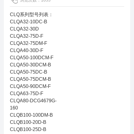
浏览次数：1033
CLQ系列型号列表：
CLQA32-10DC-B
CLQA32-30D
CLQA32-75D-F
CLQA32-75DM-F
CLQA40-30D-F
CLQA50-100DCM-F
CLQA50-30DCM-B
CLQA50-75DC-B
CLQA50-75DCM-B
CLQA50-90DCM-F
CLQA63-75D-F
CLQA80-DCG4679G-
160
CLQB100-100DM-B
CLQB100-20D-B
CLQB100-25D-B