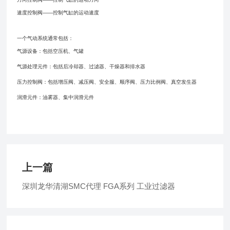
速度控制阀——控制气缸的运动速度
一个气动系统通常包括：
气源设备：包括空压机、气罐
气源处理元件：包括后冷却器、过滤器、干燥器和排水器
压力控制阀：包括增压阀、减压阀、安全服、顺序阀、压力比例阀、真空发生器
润滑元件：油雾器、集中润滑元件
上一篇
深圳龙华清湖SMC代理 FGA系列 工业过滤器