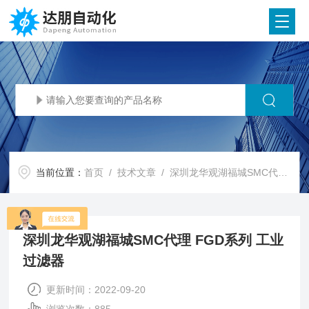
当前位置：
首页
/
技术文章
/ 深圳龙华观湖福城SMC代理 FGD系列 工业过滤器
深圳龙华观湖福城SMC代理 FGD系列 工业
过滤器
更新时间：2022-09-20