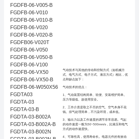
FGDFB-06-V005-B
FGDFB-06-V010
FGDFB-06-V010-B
FGDFB-06-V020
FGDFB-06-V020-B
FGDFB06-V020T
FGDFB-06-V050
FGDFB-06-V050-B
FGDFB-06-V100
气动技术与其他的传动和控制方式（如机械方
FGDFB-06-VX50
式、电气方式、电子方式、液压方式）相比，优
FGDFB-06-VX50-B
点和缺点如下：
FGDFB-06-W050X56
气动技术的优点：
FGDTA03
1、气动装置结构简单、轻便、安装维护简单。
压力等级低、故使用安全。
FGDTA-03
2、工作介质是取之不尽的空气、空气本身不花
FGDTA-03-B
钱。排气处理简单，不污染环境，成本低。
FGDTA-03-B002A
3、输出力以及工作速度的调节非常容易。气缸
FGDTA-03-B002A-B
的动作速度一般为50~500mm/s，比液压和电气
方式的动作速度快。
FGDTA-03-B002N
4、可靠性高，使用寿命长。电器元件的有效动