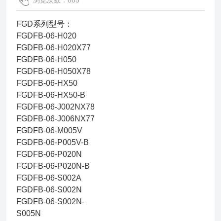
浏览次数：885
FGD系列型号：
FGDFB-06-H020
FGDFB-06-H020X77
FGDFB-06-H050
FGDFB-06-H050X78
FGDFB-06-HX50
FGDFB-06-HX50-B
FGDFB-06-J002NX78
FGDFB-06-J006NX77
FGDFB-06-M005V
FGDFB-06-P005V-B
FGDFB-06-P020N
FGDFB-06-P020N-B
FGDFB-06-S002A
FGDFB-06-S002N
FGDFB-06-S002N-
S005N