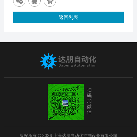
返回列表
扫
码
加
微
信
版权所有 © 2026 上海达朋自动化控制设备有限公司