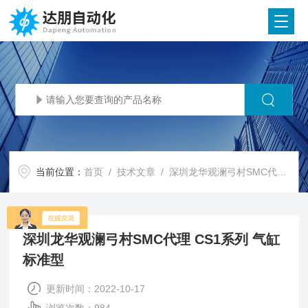
当前位置：
首页
/
技术文章
/ 深圳龙华观澜弓村SMC代理 CS1系列 气缸 标准型
深圳龙华观澜弓村SMC代理 CS1系列 气缸
标准型
更新时间：2022-10-17