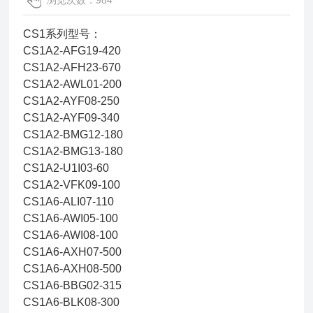
浏览次数：984
CS1系列型号：
CS1A2-AFG19-420
CS1A2-AFH23-670
CS1A2-AWL01-200
CS1A2-AYF08-250
CS1A2-AYF09-340
CS1A2-BMG12-180
CS1A2-BMG13-180
CS1A2-U1I03-60
CS1A2-VFK09-100
CS1A6-ALI07-110
CS1A6-AWI05-100
CS1A6-AWI08-100
CS1A6-AXH07-500
CS1A6-AXH08-500
CS1A6-BBG02-315
CS1A6-BLK08-300