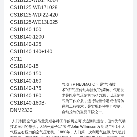
CS1B125-WB17K024
CS1B125-WB17L028
CS1B125-WDI22-420
CS1B125-WO13L025
CS1B140-100
CS1B140-1200
CS1B140-125
CS1B140-140+140-
XC11
CS1B140-15
CS1B140-150
CS1B140-160
气动（P NEUMATIC ）是“气动技
CS1B140-175
术"或“气压传动与控制"的简称。气动技
CS1B140-180
术是以空气压缩机为动力源，以压缩空
气为工作介质，进行能量传递或信号传
CS1B140-180B-
递的工程技术，是实现各种生产控制、
DNM2330
自动控制的重要手段之一。
人们利用空气的能量完成各种工作的历史可以追溯到远古，但作为气动
技术应用的雏形，大约开始子1776 年John Wilkinson 发明能产生1个大
气压左右压力的空气压缩机。1880年，人们第一次利用气缸做成气动刹