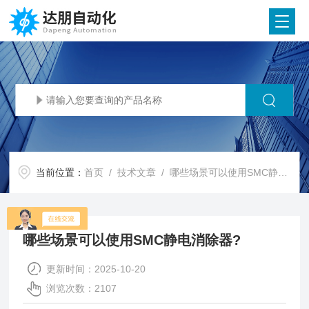
当前位置：
首页
/
技术文章
/ 哪些场景可以使用SMC静电消除器?
哪些场景可以使用SMC静电消除器?
更新时间：2025-10-20
浏览次数：2107