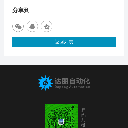
分享到
返回列表
扫
码
加
微