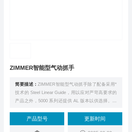
ZIMMER智能型气动抓手
简要描述：
ZIMMER智能型气动抓手除了配备采用*
技术的 Steel Linear Guide，用以应对严苛高要求的
产品之外，5000 系列还提供 AL 版本以供选择。其
Aluminum Linear Guide 适用于目前采用 T 型槽机械
抓手或多齿导向型机械抓手的较简单应用。
产品型号
更新时间