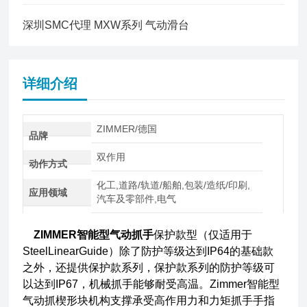
深圳SMC代理 MXW系列 气动滑台
详细介绍
ZIMMER/德国
品牌
双作用
动作方式
化工,道路/轨道/船舶,包装/造纸/印刷,
应用领域
汽车及零部件,电气
ZIMMER智能型气动抓手
保护款型（仅适用于
SteelLinearGuide）除了防护等级达到IP64的基础款
之外，还提供保护款系列，保护款系列的防护等级可
以达到IP67，机械抓手能够耐受高温。Zimmer智能型
气动抓楔形块机构支撑承受高作用力和力矩抓手手指