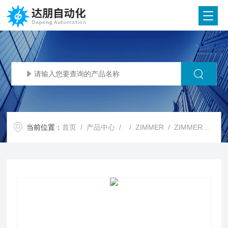
当前位置：
首页
/
产品中心
/ /
ZIMMER
/ ZIMMER智能型气动抓手