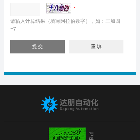
请输入计算结果（填写阿拉伯数字），如：三加四
=7
扫
码