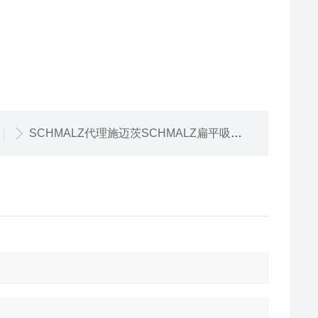
SCHMALZ代理施迈茨SCHMALZ扁平吸盘 SAFT-SAFT-C