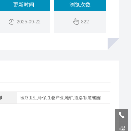
更新时间
浏览次数
2025-09-22
822
域
医疗卫生,环保,生物产业,地矿,道路/轨道/船舶