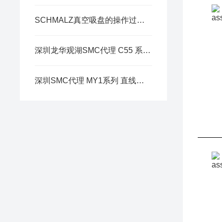
SCHMALZ真空吸盘的操作过程中需要注意一些特殊事项
深圳龙华观湖SMC代理 C55 系列 符合ISO标准 薄型气缸
深圳SMC代理 MY1系列 直线导轨型简介