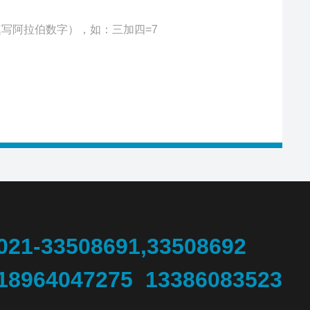
写阿拉伯数字），如：三加四=7
021-33508691,33508692
18964047275 13386083523