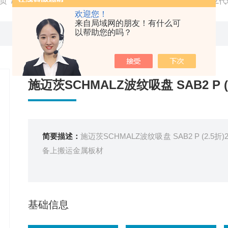
页
/
产品中心
/
SCHMALZ
/
SCHMALZ真空吸盘
/ SCHMALZ代
欢迎您！
来自局域网的朋友！有什么可
以帮助您的吗？
施迈茨SCHMALZ波纹吸盘 SAB2 P (2
简要描述：
施迈茨SCHMALZ波纹吸盘 SAB2 P (2
备上搬运金属板材
基础信息