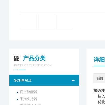
产品分类
详细
PRODUCT CLASSIFICATION
品牌
SCHMALZ
施迈茨S
真空储能器
按
手指夹持器
优