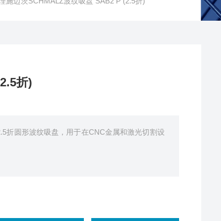
理施迈茨SCHMALZ波纹吸盘 SAB2 P (2.5折)
.5折)
.5折)2.5折圆形波纹吸盘，用于在CNC金属和激光切割设