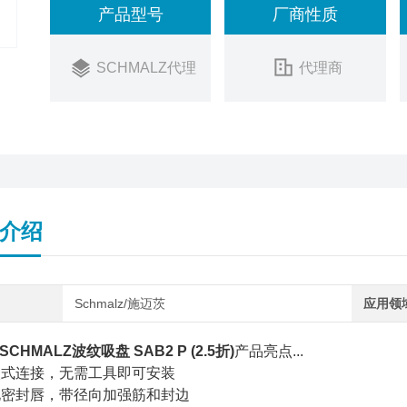
产品型号
厂商性质
SCHMALZ代理
代理商
介绍
Schmalz/施迈茨
应用领
CHMALZ波纹吸盘 SAB2 P (2.5折)
产品亮点...
入式连接，无需工具即可安装
化密封唇，带径向加强筋和封边