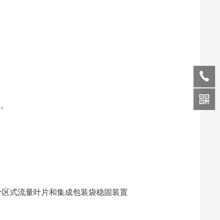
运。
带分区式流量叶片和集成包装袋稳固装置