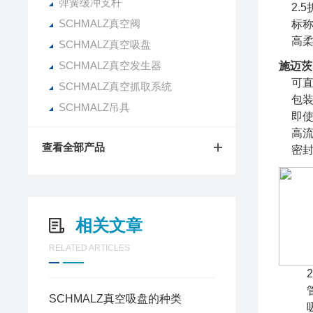
弹簧缓冲支杆
2.
SCHMALZ真空阀
标
高
SCHMALZ真空吸盘
SCHMALZ真空发生器
施迈茨S
可
SCHMALZ真空抓取系统
包装
SCHMALZ吊具
即
高
查看全部产品
密
相关文章
RELATED ARTICLES
SCHMALZ真空吸盘的种类