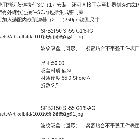
使用施迈茨连接件SC（1）安装；还可直接固定至机器侧3/8"或1
所有外螺纹连接件SC均包括集成密封圈
可加入选配内嵌预滤器（2）（250µm滤孔尺寸）
SPB2f 50 SI-55 G1/8-IG
10.01.06.03653
波纹吸盘（圆形），紧密贴合不平整工件表
尺寸:50,00
吸盘材质:硅SI
材质硬度:55,0 Shore A
折数:2,5
SPB2f 50 SI-55 G1/8-AG
10.01.06.03652
波纹吸盘（圆形），紧密贴合不平整工件表