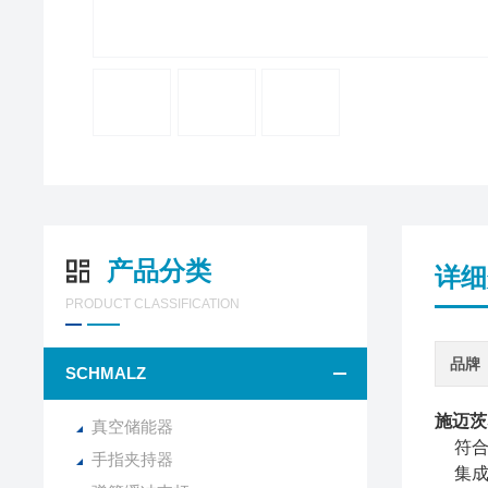
产品分类
详细
PRODUCT CLASSIFICATION
品牌
SCHMALZ
施迈茨S
真空储能器
符合
手指夹持器
集