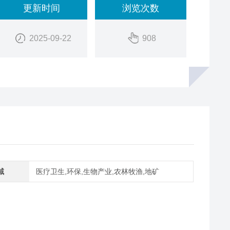
更新时间
浏览次数
2025-09-22
908
域
医疗卫生,环保,生物产业,农林牧渔,地矿