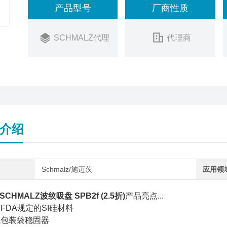
产品型号
厂商性质
SCHMALZ代理
代理商
介绍
Schmalz/施迈茨
应用领
CHMALZ波纹吸盘 SPB2f (2.5折)
产品亮点...
FDA规定的SI硅材料
成包装袋稳固器