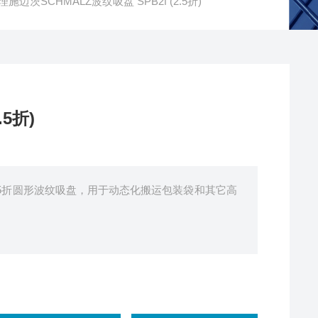
理施迈茨SCHMALZ波纹吸盘 SPB2f (2.5折)
5折)
5折)2.5折圆形波纹吸盘，用于动态化搬运包装袋和其它高