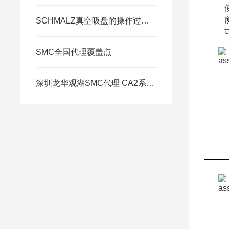
SCHMALZ真空吸盘的操作过程中需要注意一些特殊事项
SMC全国代理覆盖点
深圳龙华观湖SMC代理 CA2系列 洁净型气缸