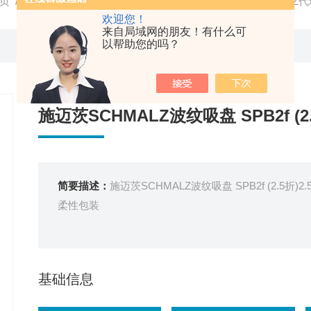
页
/
产品中心
/
SCHMALZ
/
SCHMALZ真空吸盘
/ SCHMALZ代
欢迎您！
来自局域网的朋友！有什么可
以帮助您的吗？
施迈茨SCHMALZ波纹吸盘 SPB2f (2.
简要描述：
施迈茨SCHMALZ波纹吸盘 SPB2f (2.
柔性包装
基础信息