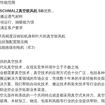
种性能范围
SCHMALZ真空鼓风机 SB
优势...
靠搬运透气材料
振动运行、抽吸能力强
化满足客户要求
带高精度压铸铝机身和叶片的真空鼓风机
包括预配置限压阀
高能效级别电机（IE3）
供的真空技术
代化真空技术，在现实竞争环境中立于不败之地
业都需要真空技术，真空技术的应用方式也十分广泛，包括各种
搬运解决方案领域的市场企业，凭借数十年来的丰富经验和全面
决方案。我们帮助自动化技术、搬运技术和装夹技术等行业的企
助这些企业开拓新业务渠道。
空元器件和系统的一个共同特点就是都采用真空式夹持力。真空
玻璃、木材加工、物流、包装和风能等行业的企业提供帮助。我