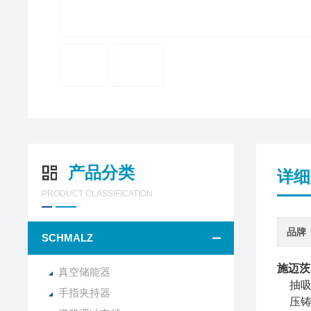
产品分类
详细
PRODUCT CLASSIFICATION
品牌
SCHMALZ
施迈茨
真空储能器
抽
手指夹持器
压