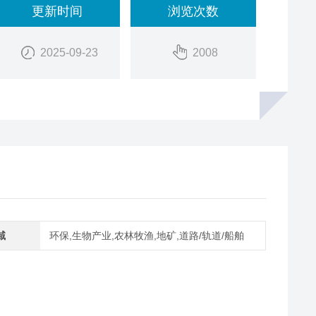
更新时间
浏览次数
2025-09-23
2008
域
环保,生物产业,农林牧渔,地矿,道路/轨道/船舶