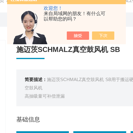
页
/
产品中心
/
SCHMALZ
/
SCHMALZ真空发生器
/ SCHMAL
欢迎您！
来自局域网的朋友！有什么可
以帮助您的吗？
施迈茨SCHMALZ真空鼓风机 SB
简要描述：
施迈茨SCHMALZ真空鼓风机 SB用于
空鼓风机
高抽吸量可补偿泄漏
基础信息