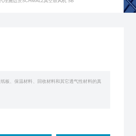
Z代理施迈茨SCHMALZ真空鼓风机 SB
搬运硬纸板、保温材料、回收材料和其它透气性材料的真