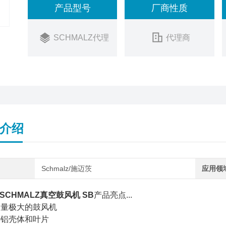
产品型号
厂商性质
SCHMALZ代理
代理商
介绍
Schmalz/施迈茨
应用领
SCHMALZ真空鼓风机 SB
产品亮点...
吸量极大的鼓风机
铸铝壳体和叶片