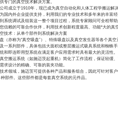
供专门的真空技术解决方案。
公司成立于1910年，现已成为真空自动化和人体工程学搬运解
为国内外企业提供支持，利用我们的专业技术和多年来的丰富经
到系统调试及组装这一整个项目过程，系统专家顾问可全程帮助
您信赖的可靠合作伙伴，利用技术创新程度最高、功能*大的真
空技术：从单个部件到系统解决方案
盘（亦称为“真空吸盘"）、特殊吸盘以及真空发生器等各个真
及一系列部件，具体包括大面积或整层搬运式吸具系统和蜘蛛手
统和即连即用型系统在满足客户应用需求时具有最大的灵活性。
真空搬运系统（如施迈茨起重机）简化了工作流程，保证轻缓、
需求设计的精确、可靠的装夹功能。
技术领域，施迈茨可提供各种产品和服务组合，因此可针对客户
0多种部件。这些部件都是每套真空系统的元件品。