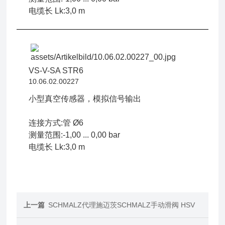
电缆长 Lk:3,0 m
VS-V-SA STR6
10.06.02.00227
小型真空传感器，模拟信号输出
连接方式:管 Ø6
测量范围:-1,00 ... 0,00 bar
电缆长 Lk:3,0 m
上一篇
SCHMALZ代理施迈茨SCHMALZ手动滑阀 HSV