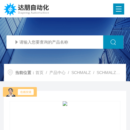
当前位置：
首页
/
产品中心
/
SCHMALZ
/
SCHMALZ真空阀