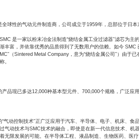
 是全球性的气动元件制造商，公司成立于1959年，总部位于日本
SMC 是一家以粉末冶金法制造“烧结金属工业过滤器"滤芯为主
渐丰富，并依靠优秀的品质得到了无数用户的信赖。如今 SMC
SMC"（Sintered Metal Company，意为“烧结金属公
称。
 的产品现已多达12,000种基本型元件、700,000个规格，广
 的“气动控制技术"正广泛应用于汽车、半导体、电子、机床、
过气动技术与SMC技术的融合，即使是在新一代信息技术、机
着无限发展的可能。在半导体工程、液晶制造、生物医药、医疗