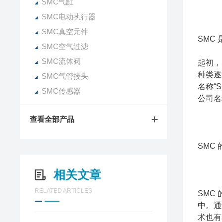
SMC气缸
SMC电动执行器
SMC真空元件
SMC
SMC空气过滤
SMC流体阀
起初，
种类逐
SMC气管接头
名称“
SMC传感器
公司名
查看全部产品
SMC
相关文章
RELATED ARTICLES
SMC
中。通
术也有