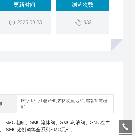
更新时间
浏览次数
2025-09-23
932
医疗卫生,生物产业,农林牧渔,地矿,道路/轨道/船
域
舶
、SMC电缸、SMC流体阀、SMC药液阀、SMC空气
头、SMC比例阀等全系列SMC元件。