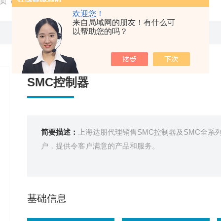
页
/
产品中心
/
SMC
/
SMC传感器
/ SMC代理SMC控制器
欢迎您！
来自局域网的朋友！有什么可
以帮助您的吗？
SMC控制器
简要描述：
上海达朋代理销售SMC控制器及SMC全系
户，提供令客户满意的产品和服务。
基础信息