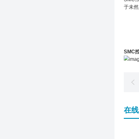
于未然
SMC
在线