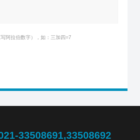
写阿拉伯数字），如：三加四=7
021-33508691,33508692