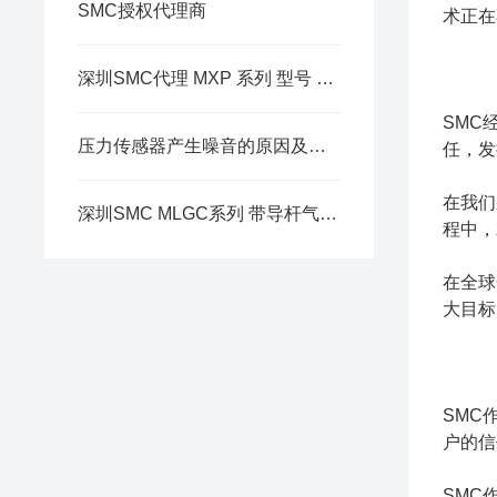
SMC授权代理商
术正在
深圳SMC代理 MXP 系列 型号 小型 气动滑台
SMC
压力传感器产生噪音的原因及解决方法
任，发
在我们
深圳SMC MLGC系列 带导杆气缸简介
程中，
在全球
大目标
SMC
户的信
SMC