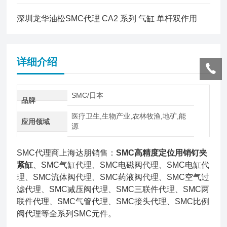
深圳龙华油松SMC代理 CA2 系列 气缸 单杆双作用
详细介绍
SMC/日本
品牌
医疗卫生,生物产业,农林牧渔,地矿,能
应用领域
源
SMC代理商上海达朋销售：
SMC高精度定位用销钉夹
紧缸
、SMC气缸代理、SMC电磁阀代理、SMC电缸代
理、SMC流体阀代理、SMC药液阀代理、SMC空气过
滤代理、SMC减压阀代理、SMC三联件代理、SMC两
联件代理、SMC气管代理、SMC接头代理、SMC比例
阀代理等全系列SMC元件。