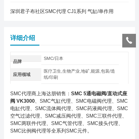
深圳君子布社区SMC代理 CJ1系列 气缸/单作用
详细介绍
SMC/日本
品牌
医疗卫生,生物产业,地矿,能源,包装/造
应用领域
纸/印刷
SMC代理商上海达朋销售：
SMC 5通电磁阀/直动式座
阀 VK3000
、SMC气缸代理、SMC电磁阀代理、SMC
电缸代理、SMC流体阀代理、SMC药液阀代理、SMC
空气过滤代理、SMC减压阀代理、SMC三联件代理、
SMC两联件代理、SMC气管代理、SMC接头代理、
SMC比例阀代理等全系列SMC元件。