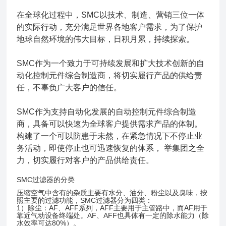
在全球化过程中，SMC以技术、制造、营销三位一体
的实际行动，充分满足世界各地客户需求，为了保护
地球自然环境的伟大目标，日积月累，持续探索。
SMC作为一个致力于可持续发展和扩大技术创新的自
动化控制元件综合制造商，将切实履行产品的供给责
任，不辜负广大客户的信任。
SMC作为支持自动化发展的自动控制元件综合制造
商，具备可以快速为全球客户提供需求产品的体制。
构建了一个可以防患于未然，在紧急情况下不停止业
务活动，即使停止也可迅速恢复的体系， 举集团之全
力，切实履行对客户的产品供给责任。
SMC过滤器的分类
压缩空气中含有的杂质主要有水分、油分、粉尘以及臭味，按
照主要的过滤功能，SMC过滤器分为四类：
1）除尘：AF、AFF系列，AFF主要用于主管路中，而AF用于
靠近气动设备终端处。AF、AFF也具体有一定的除水能力（除
水效率可达80%）。