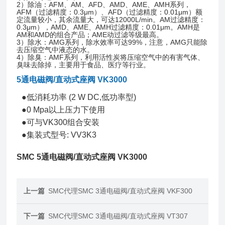
2）除油：AFM、AM、AFD、AMD、AME、AMH系列，
AFM（过滤精度：0.3μm）、AFD（过滤精度：0.01μm）额
定流量较小，其余流量大，可达12000L/min。AM过滤精度：
0.3μm），AMD、AME、AMH过滤精度：0.01μm。AMH是
AM和AMD的组合产品；AME动过滤等级最高。
3）除水：AMG系列，除水效率可达99%，注意，AMG只能除
去压缩空气中液态的水。
4）除臭：AMF系列，利用活性炭将压缩空气中的有害气体、
臭味去除掉，主要用于食品、医疗等行业。
5通电磁阀/直动式座阀 VK3000
●低消耗功率 (2 W DC,低功率型)
●0 Mpa以上压力下使用
●可与VK300组合安装
●集装式型号: VV3K3
SMC 5通电磁阀/直动式座阀 VK3000
上一篇
SMC代理SMC 3通电磁阀/直动式座阀 VKF300
下一篇
SMC代理SMC 3通电磁阀/直动式座阀 VT307