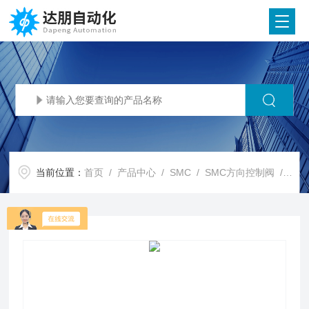
当前位置：
首页
/
产品中心
/
SMC
/
SMC方向控制阀
/ SMC代理SMC气控阀 双手操作用控制阀 VR51