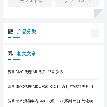
SMC代理
2025-09-24
产品分类
相关文章
深圳SMC代理 ML 系列 型号 列表
深圳SMC代理 MDUF50-X1518 系列 带端锁夹具用气缸规格
深圳龙华观澜牛湖SMC代理 CS1 系列 气缸 气液联用型