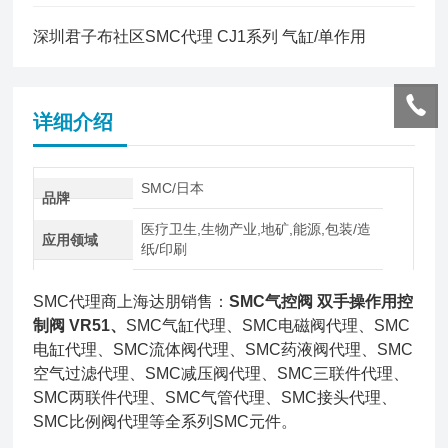
深圳君子布社区SMC代理 CJ1系列 气缸/单作用
详细介绍
SMC/日本
品牌
医疗卫生,生物产业,地矿,能源,包装/造
应用领域
纸/印刷
SMC代理商上海达朋销售：
SMC气控阀 双手操作用控
制阀 VR51
、
SMC气缸代理、SMC电磁阀代理、SMC
电缸代理、SMC流体阀代理、SMC药液阀代理、SMC
空气过滤代理、SMC减压阀代理、SMC三联件代理、
SMC两联件代理、SMC气管代理、SMC接头代理、
SMC比例阀代理等全系列SMC元件。