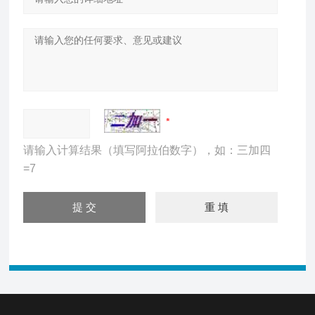
请输入计算结果（填写阿拉伯数字），如：三加四
=7