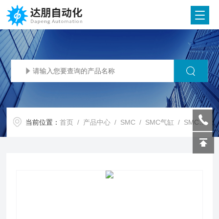
当前位置：
首页
/
产品中心
/
SMC
/
SMC气缸
/ SMC代理SMC 气缸 CA2/CDA2-Z