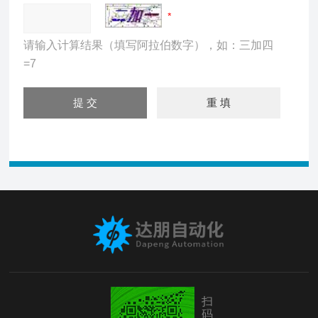
请输入计算结果（填写阿拉伯数字），如：三加四
=7
扫
码