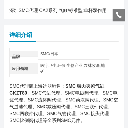
深圳SMC代理 CA2系列 气缸/标准型:单杆双作用
详细介绍
SMC/日本
品牌
医疗卫生,环保,生物产业,农林牧渔,地
应用领域
矿
SMC代理商上海达朋销售：
SMC 强力夹紧气缸
CKZT80
、SMC气缸代理、SMC电磁阀代理、SMC电
缸代理、SMC流体阀代理、SMC药液阀代理、SMC空
气过滤代理、SMC减压阀代理、SMC三联件代理、
SMC两联件代理、SMC气管代理、SMC接头代理、
SMC比例阀代理等全系列SMC元件。