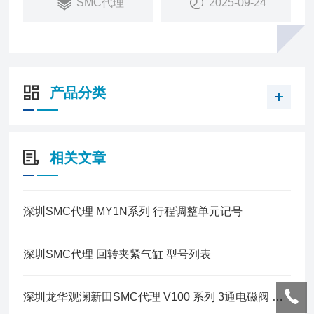
SMC代理
2025-09-24
产品分类
相关文章
深圳SMC代理 MY1N系列 行程调整单元记号
深圳SMC代理 回转夹紧气缸 型号列表
深圳龙华观澜新田SMC代理 V100 系列 3通电磁阀 直动式 标准型