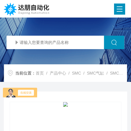
当前位置：
首页
/
产品中心
/
SMC
/
SMC气缸
/ SMC代理SMC 挡料器 MIW/MIS