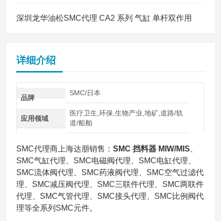
深圳龙华油松SMC代理 CA2 系列 气缸 单杆双作用
详细介绍
SMC/日本
品牌
医疗卫生,环保,生物产业,地矿,道路/轨
应用领域
道/船舶
SMC代理商上海达朋销售：
SMC 挡料器 MIW/MIS
、
SMC气缸代理、SMC电磁阀代理、SMC电缸代理、
SMC流体阀代理、SMC药液阀代理、SMC空气过滤代
理、SMC减压阀代理、SMC三联件代理、SMC两联件
代理、SMC气管代理、SMC接头代理、SMC比例阀代
理等全系列SMC元件。