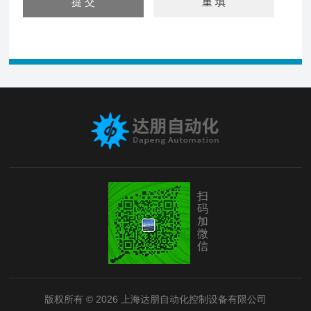
扫
码
加
微
信
版权所有 © 2026 上海达朋自动化控制设备有限公司