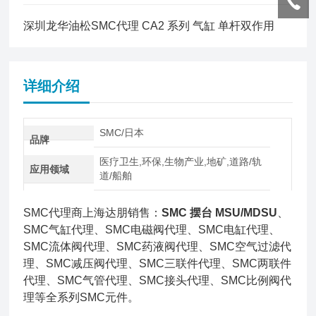
深圳龙华油松SMC代理 CA2 系列 气缸 单杆双作用
详细介绍
SMC/日本
品牌
医疗卫生,环保,生物产业,地矿,道路/轨
应用领域
道/船舶
SMC代理商上海达朋销售：
SMC 摆台 MSU/MDSU
、
SMC气缸代理、SMC电磁阀代理、SMC电缸代理、
SMC流体阀代理、SMC药液阀代理、SMC空气过滤代
理、SMC减压阀代理、SMC三联件代理、SMC两联件
代理、SMC气管代理、SMC接头代理、SMC比例阀代
理等全系列SMC元件。