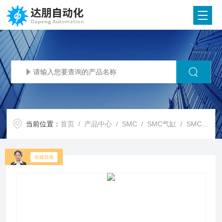
当前位置：
首页
/
产品中心
/
SMC
/
SMC气缸
/ SMC代理SMC 摆台 MSU/MDSU