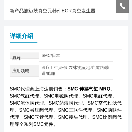
新产品施迈茨真空元器件ECR真空发生器
详细介绍
SMC/日本
品牌
医疗卫生,环保,农林牧渔,地矿,道路/轨
应用领域
道/船舶
SMC代理商上海达朋销售：
SMC 伸摆气缸 MRQ
、
SMC气缸代理、SMC电磁阀代理、SMC电缸代理、
SMC流体阀代理、SMC药液阀代理、SMC空气过滤代
理、SMC减压阀代理、SMC三联件代理、SMC两联件
代理、SMC气管代理、SMC接头代理、SMC比例阀代
理等全系列SMC元件。