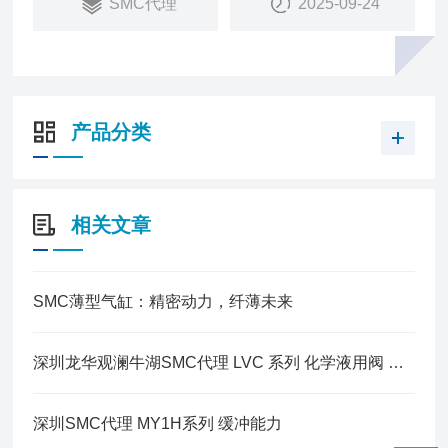
SMC代理
2025-09-24
产品分类
相关文章
SMC薄型气缸：精密动力，纤薄未来
深圳龙华观澜牛湖SMC代理 LVC 系列 化学液用阀 气控式接头一体型
深圳SMC代理 MY1H系列 缓冲能力