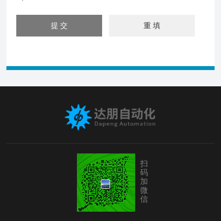
扫
码
加
微
信