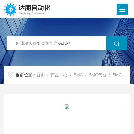
当前位置：
首页
/
产品中心
/
SMC
/
SMC气缸
/ SMC代理SMC 伸摆气缸 MRQ