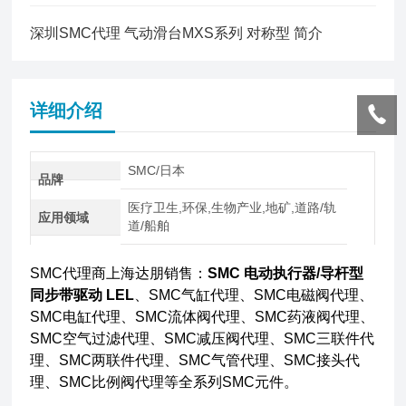
深圳SMC代理 气动滑台MXS系列 对称型 简介
详细介绍
SMC/日本
品牌
医疗卫生,环保,生物产业,地矿,道路/轨
应用领域
道/船舶
SMC代理商上海达朋销售：
SMC 电动执行器/导杆型
同步带驱动 LEL
、SMC气缸代理、SMC电磁阀代理、
SMC电缸代理、SMC流体阀代理、SMC药液阀代理、
SMC空气过滤代理、SMC减压阀代理、SMC三联件代
理、SMC两联件代理、SMC气管代理、SMC接头代
理、SMC比例阀代理等全系列SMC元件。