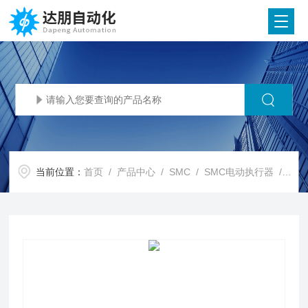
当前位置：
首页
/
产品中心
/
SMC
/
SMC电动执行器
/ SMC代理SMC 电动执行器/导杆型 同步带驱动 LEL