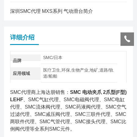
深圳SMC代理 MXS系列 气动滑台简介
详细介绍
SMC/日本
品牌
医疗卫生,环保,生物产业,地矿,道路/轨
应用领域
道/船舶
SMC代理商上海达朋销售：
SMC 电动夹爪 2爪型(F型)
LEHF
、SMC气缸代理、SMC电磁阀代理、SMC电缸
代理、SMC流体阀代理、SMC药液阀代理、SMC空气
过滤代理、SMC减压阀代理、SMC三联件代理、SMC
两联件代理、SMC气管代理、SMC接头代理、SMC比
例阀代理等全系列SMC元件。