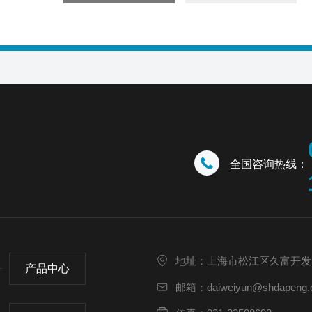
全国咨询热线：
地址：上海市松江区久富开发
产品中心
邮箱：daiweiyun@shdapeng.