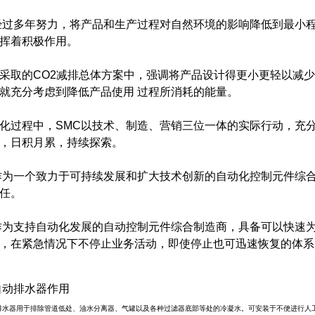
经过多年努力，将产品和生产过程对自然环境的影响降低到最小
挥着积极作用。
采取的CO2减排总体方案中，强调将产品设计得更小更轻以减
就充分考虑到降低产品使用 过程所消耗的能量。
化过程中，SMC以技术、制造、营销三位一体的实际行动，充
，日积月累，持续探索。
作为一个致力于可持续发展和扩大技术创新的自动化控制元件综
任。
作为支持自动化发展的自动控制元件综合制造商，具备可以快速
，在紧急情况下不停止业务活动，即使停止也可迅速恢复的体系
自动排水器作用
动排水器用于排除管道低处、油水分离器、气罐以及各种过滤器底部等处的冷凝水。可安装于不便进行人