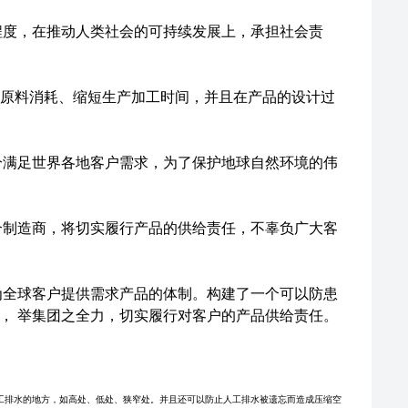
程度，在推动人类社会的可持续发展上，承担社会责
少原料消耗、缩短生产加工时间，并且在产品的设计过
分满足世界各地客户需求，为了保护地球自然环境的伟
合制造商，将切实履行产品的供给责任，不辜负广大客
为全球客户提供需求产品的体制。构建了一个可以防患
， 举集团之全力，切实履行对客户的产品供给责任。
工排水的地方，如高处、低处、狭窄处。并且还可以防止人工排水被遗忘而造成压缩空