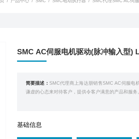
页
/
产品中心
/
SMC
/
SMC电动执行器
/ SMC代理SMC AC伺
SMC AC伺服电机驱动(脉冲输入型) L
简要描述：
SMC代理商上海达朋销售SMC AC伺服电
谦虚的心态来对待客户，提供令客户满意的产品和服务
基础信息