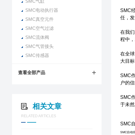
SMC气缸
SMC电动执行器
SMC
任，发
SMC真空元件
SMC空气过滤
在我们
SMC流体阀
程中，
SMC气管接头
在全球
SMC传感器
大目标
查看全部产品
SMC
户的信
SMC
于未然
相关文章
RELATED ARTICLES
SMC
SMC自