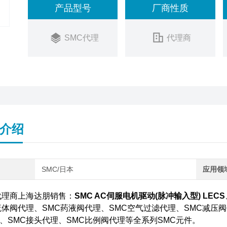
产品型号
厂商性质
SMC代理
代理商
介绍
SMC/日本
应用领
代理商上海达朋销售：
SMC AC伺服电机驱动(脉冲输入型) LECS
流体阀代理、SMC药液阀代理、SMC空气过滤代理、SMC减压阀
、SMC接头代理、SMC比例阀代理等全系列SMC元件。