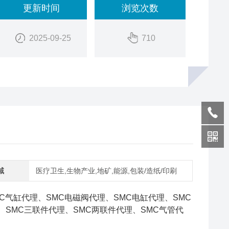
更新时间
浏览次数
2025-09-25
710
域
医疗卫生,生物产业,地矿,能源,包装/造纸/印刷
MC气缸代理、SMC电磁阀代理、SMC电缸代理、SMC
、SMC三联件代理、SMC两联件代理、SMC气管代