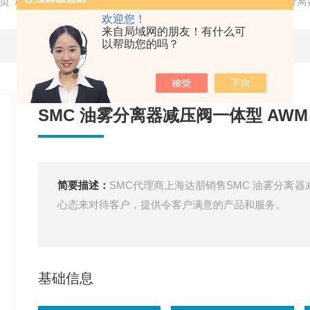
页
/
产品中心
/
SMC
/
SMC真空元件
/ SMC代理SMC 油雾分
欢迎您！
来自局域网的朋友！有什么可
以帮助您的吗？
SMC 油雾分离器减压阀一体型 AWM
简要描述：
SMC代理商上海达朋销售SMC 油雾分离
心态来对待客户，提供令客户满意的产品和服务。
基础信息