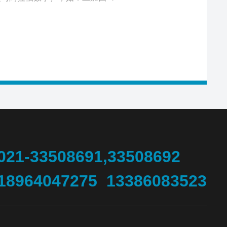
021-33508691,33508692
18964047275 13386083523