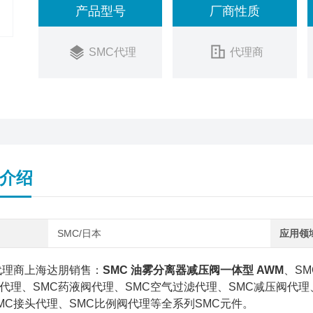
产品型号
厂商性质
SMC代理
代理商
介绍
SMC/日本
应用领
代理商上海达朋销售：
SMC 油雾分离器减压阀一体型 AWM
、S
代理、SMC药液阀代理、SMC空气过滤代理、SMC减压阀代理
MC接头代理、SMC比例阀代理等全系列SMC元件。