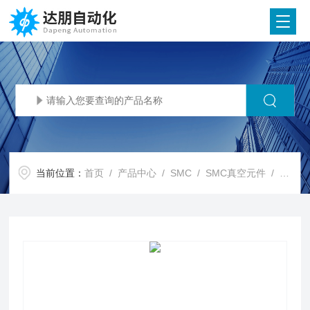
当前位置：
首页
/
产品中心
/
SMC
/
SMC真空元件
/ SMC代理SMC 小型比例电磁阀 PVQ