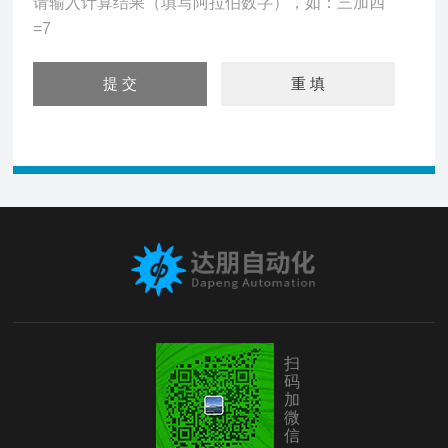
请输入计算结果（填写阿拉伯数字），如：三加四
=7
扫
码
加
微
信