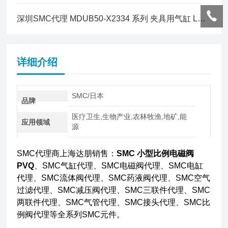
深圳SMC代理 MDUB50-X2334 系列 夹具用气缸 L型托架简介
详细介绍
SMC/日本
品牌
医疗卫生,生物产业,农林牧渔,地矿,能
应用领域
源
SMC代理商上海达朋销售：
SMC 小型比例电磁阀
PVQ
、SMC气缸代理、SMC电磁阀代理、SMC电缸
代理、SMC流体阀代理、SMC药液阀代理、SMC空气
过滤代理、SMC减压阀代理、SMC三联件代理、SMC
两联件代理、SMC气管代理、SMC接头代理、SMC比
例阀代理等全系列SMC元件。