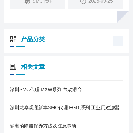
SMC代理
2025-09-25
产品分类
相关文章
深圳SMC代理 MXW系列 气动滑台
深圳龙华观澜新丰SMC代理 FGD 系列 工业用过滤器
静电消除器保养方法及注意事项