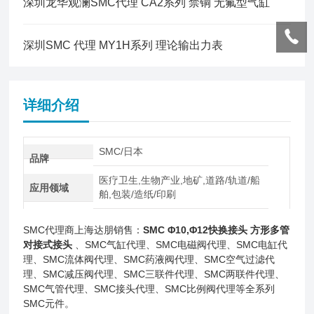
深圳龙华观澜SMC代理 CA2系列 禁铜 无氟型气缸
深圳SMC 代理 MY1H系列 理论输出力表
详细介绍
SMC/日本
品牌
医疗卫生,生物产业,地矿,道路/轨道/船
应用领域
舶,包装/造纸/印刷
SMC代理商上海达朋销售：
SMC Φ10,Φ12快换接头 方形多管
对接式接头
、SMC气缸代理、SMC电磁阀代理、SMC电缸代
理、SMC流体阀代理、SMC药液阀代理、SMC空气过滤代
理、SMC减压阀代理、SMC三联件代理、SMC两联件代理、
SMC气管代理、SMC接头代理、SMC比例阀代理等全系列
SMC元件。