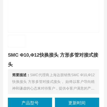
SMC Φ10,Φ12快换接头 方形多管对接式接
头
简要描述：
SMC代理商上海达朋销售SMC Φ10,Φ12
快换接头 方形多管对接式接头 。始终以客户导向精
神和谦虚的心态来对待客户，提供令客户满意的产品
和服务。
产品型号
更新时间