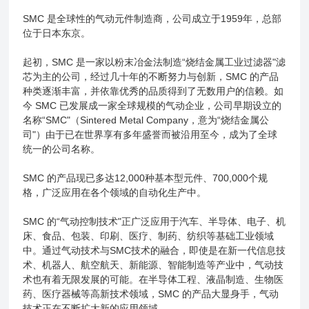
SMC 是全球性的气动元件制造商，公司成立于1959年，总部
位于日本东京。
起初，SMC 是一家以粉末冶金法制造“烧结金属工业过滤器"滤
芯为主的公司，经过几十年的不断努力与创新，SMC 的产品
种类逐渐丰富，并依靠优秀的品质得到了无数用户的信赖。如
今 SMC 已发展成一家全球规模的气动企业，公司早期设立的
名称“SMC"（Sintered Metal Company，意为“烧结金属公
司"）由于已在世界享有多年盛誉而被沿用至今，成为了全球
统一的公司名称。
SMC 的产品现已多达12,000种基本型元件、700,000个规
格，广泛应用在各个领域的自动化生产中。
SMC 的“气动控制技术"正广泛应用于汽车、半导体、电子、机
床、食品、包装、印刷、医疗、制药、纺织等基础工业领域
中。通过气动技术与SMC技术的融合，即使是在新一代信息技
术、机器人、航空航天、新能源、智能制造等产业中，气动技
术也有着无限发展的可能。在半导体工程、液晶制造、生物医
药、医疗器械等高新技术领域，SMC 的产品大显身手，气动
技术正在不断扩大新的应用领域。