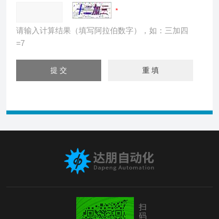
请输入计算结果（填写阿拉伯数字），如：三加四
=7
扫
码