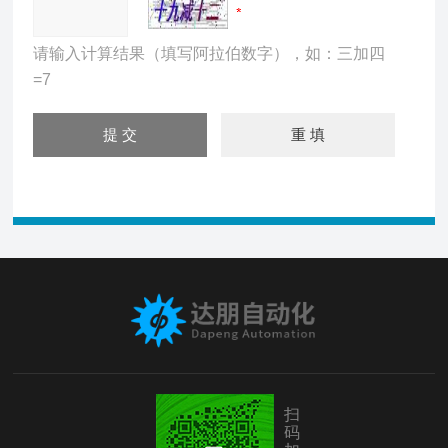
请输入计算结果（填写阿拉伯数字），如：三加四
=7
扫
码