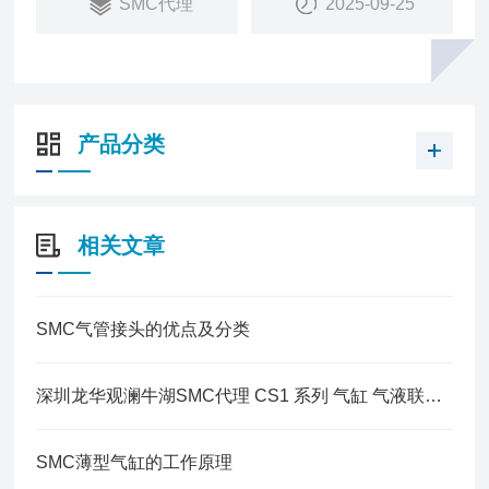
SMC代理
2025-09-25
产品分类
相关文章
SMC气管接头的优点及分类
深圳龙华观澜牛湖SMC代理 CS1 系列 气缸 气液联用型
SMC薄型气缸的工作原理