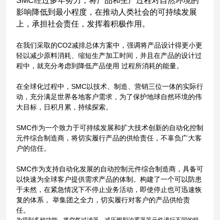
SMC经过多年努力，将产品和生产过程对自然环境的
影响降低到最小程度，在推动人类社会的可持续发展
上，承担社会责任，发挥着积极作用。
在我们采取的CO2减排总体方案中，强调将产品设计得更小更
轻以减少原料消耗、缩短生产加工时间，并且在产品的设计过
程中，就充分考虑到降低产品使用 过程所消耗的能量。
在全球化过程中，SMC以技术、制造、营销三位一体的实际行
动，充分满足世界各地客户需求，为了保护地球自然环境的伟
大目标，日积月累，持续探索。
SMC作为一个致力于可持续发展和扩大技术创新的自动化控制
元件综合制造商，将切实履行产品的供给责任，不辜负广大客
户的信任。
SMC作为支持自动化发展的自动控制元件综合制造商，具备可
以快速为全球客户提供需求产品的体制。构建了一个可以防患
于未然，在紧急情况下不停止业务活动，即使停止也可迅速恢
复的体系， 举集团之全力，切实履行对客户的产品供给责
任。