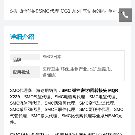
深圳龙华油松SMC代理 CG1 系列 气缸标准型 单杆双作用
详细介绍
SMC/日本
品牌
医疗卫生,环保,生物产业,地矿,道路/轨
应用领域
道/船舶
SMC代理商上海达朋销售：
SMC 弹性密封/回转接头 MQR-
X229
、SMC气缸代理、SMC电磁阀代理、SMC电缸代理、
SMC流体阀代理、SMC药液阀代理、SMC空气过滤代理、
SMC减压阀代理、SMC三联件代理、SMC两联件代理、SMC
气管代理、SMC接头代理、SMC比例阀代理等全系列SMC元
件。