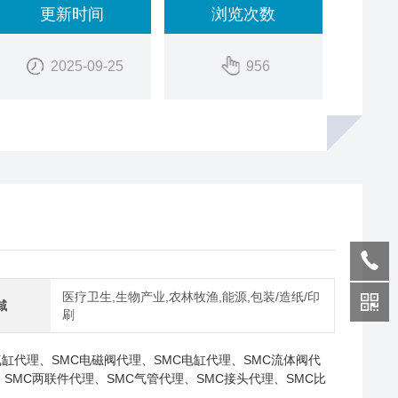
更新时间
浏览次数
2025-09-25
956
医疗卫生,生物产业,农林牧渔,能源,包装/造纸/印
域
刷
气缸代理、SMC电磁阀代理、SMC电缸代理、SMC流体阀代
SMC两联件代理、SMC气管代理、SMC接头代理、SMC比