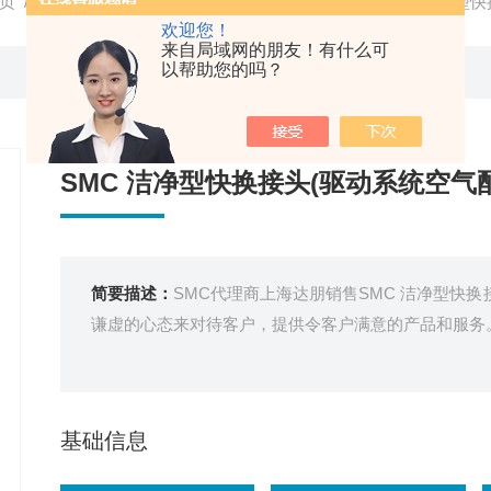
页
/
产品中心
/
SMC
/
SMC气管接头
/ SMC代理SMC 洁净型
欢迎您！
来自局域网的朋友！有什么可
以帮助您的吗？
SMC 洁净型快换接头(驱动系统空气
简要描述：
SMC代理商上海达朋销售SMC 洁净型快
谦虚的心态来对待客户，提供令客户满意的产品和服务
基础信息