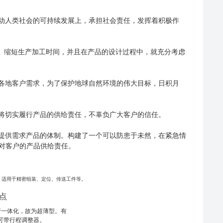
推动人类社会的可持续发展上，承担社会责任，发挥着积极作
、缩短生产加工时间，并且在产品的设计过程中，就充分考虑
界各地客户需求，为了保护地球自然环境的伟大目标，日积月
，将切实履行产品的供给责任，不辜负广大客户的信任。
户提供需求产品的体制。构建了一个可以防患于未然，在紧急情
对客户的产品供给责任。
。适用于精密组装、定位、传送工件等。
特点
行一体化，故为超薄型。有
可带行程调整器。