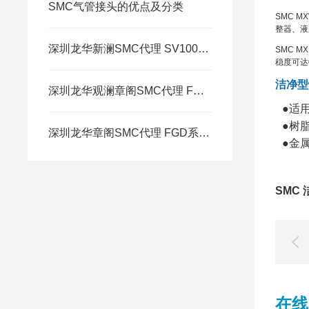
SMC气管接头的优点及分类
SMC 
整器、液
深圳龙华新澜SMC代理 SV1000/2000/3000/4000
SMC 
稳度可达
洁净型
深圳龙华观澜章阁SMC代理 FGE系列 工业用过滤器/容器型
●适
●树
深圳龙华章阁SMC代理 FGD系列 工业用过滤器/容器型
●金
不锈
SMC
在线