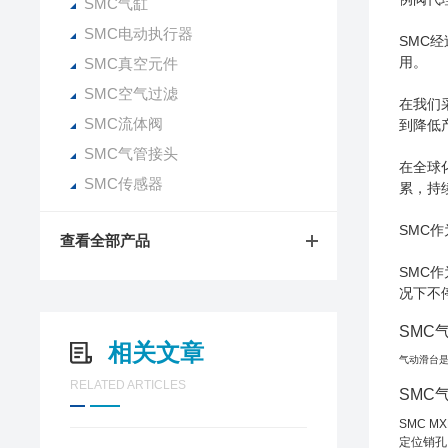
SMC气缸
SMC电动执行器
SMC
用。
SMC真空元件
SMC空气过滤
在我们
SMC流体阀
到降低
SMC气管接头
在全球
SMC传感器
累，持
SMC
查看全部产品
SMC
况下不
SMC
相关文章
气动滑台
RELATED ARTICLES
SMC
SMC 
定位销孔