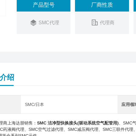
产品型号
厂商性质
SMC代理
代理商
介绍
SMC/日本
应用领
代理商上海达朋销售：
SMC 洁净型快换接头(驱动系统空气配管用)
、SMC
MC药液阀代理、SMC空气过滤代理、SMC减压阀代理、SMC三联件代理、
理等全系列SMC元件。