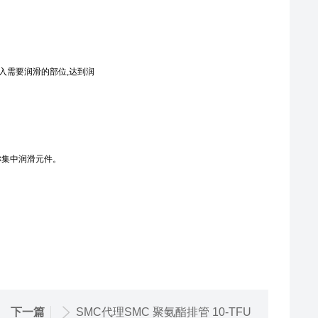
入需要润滑的部位,达到润
称集中润滑元件。
下一篇
SMC代理SMC 聚氨酯排管 10-TFU