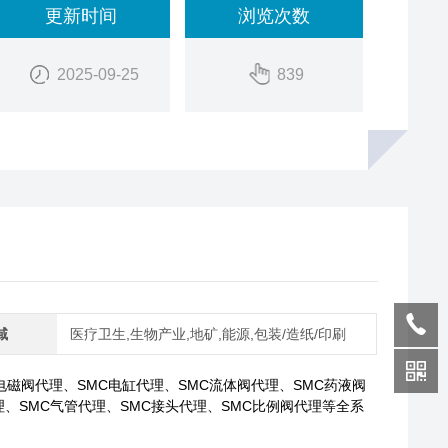
更新时间
浏览次数
2025-09-25
839
域
医疗卫生,生物产业,地矿,能源,包装/造纸/印刷
电磁阀代理、SMC电缸代理、SMC流体阀代理、SMC药液阀
理、SMC气管代理、SMC接头代理、SMC比例阀代理等全系