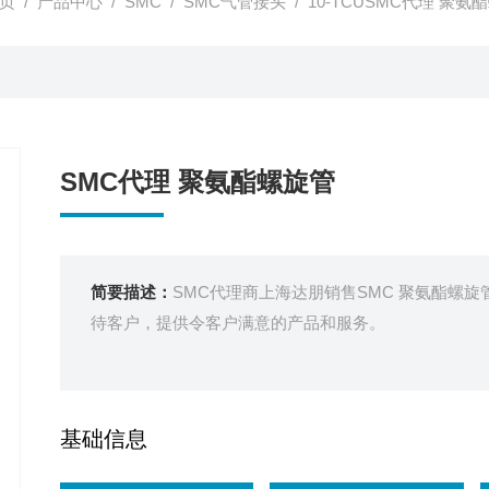
页
/
产品中心
/
SMC
/
SMC气管接头
/ 10-TCUSMC代理 聚氨
SMC代理 聚氨酯螺旋管
简要描述：
SMC代理商上海达朋销售SMC 聚氨酯螺旋
待客户，提供令客户满意的产品和服务。
基础信息