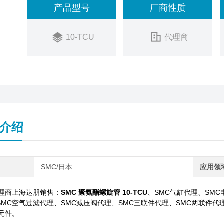
产品型号
厂商性质
10-TCU
代理商
介绍
SMC/日本
应用领
代理商上海达朋销售：
SMC 聚氨酯螺旋管 10-TCU
、SMC气缸代理、SMC
SMC空气过滤代理、SMC减压阀代理、SMC三联件代理、SMC两联件代
C元件。