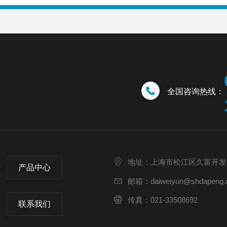
全国咨询热线：
地址：上海市松江区久富开发
产品中心
邮箱：daiweiyun@shdapeng.
传真：021-33508692
联系我们