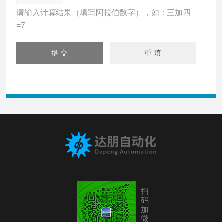
请输入计算结果（填写阿拉伯数字），如：三加四
=7
扫
码
加
微