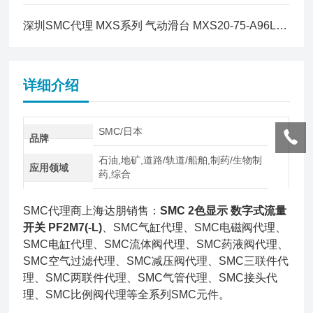
深圳SMC代理 MXS系列 气动滑台 MXS20-75-A96L简介
详细介绍
SMC/日本
品牌
石油,地矿,道路/轨道/船舶,制药/生物制
应用领域
药,综合
SMC代理商上海达朋销售：
SMC 2色显示 数字式流量
开关 PF2M7(-L)
、SMC气缸代理、SMC电磁阀代理、
SMC电缸代理、SMC流体阀代理、SMC药液阀代理、
SMC空气过滤代理、SMC减压阀代理、SMC三联件代
理、SMC两联件代理、SMC气管代理、SMC接头代
理、SMC比例阀代理等全系列SMC元件。