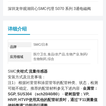
深圳龙华观湖田心SMC代理 S070 系列 3通电磁阀
详细介绍
SMC/日本
品牌
医疗卫生,食品/农产品,生物产业,制药/
应用领域
生物制药,综合
SMC
夹钳式 流量传感器
安装方式及注意事项：
注1） 根据衬里管和涂层管等的配管种类、状态，检测
可能不稳定。推荐的配管材料参见下述内容 ·
金属管：
SGP, SUS304 （sch20/40/80） · 硬树脂管：VP,
HIVP, HTVP
使用其他的配管材质时，通过“F11测量值
倾斜微调"功能进行调整。