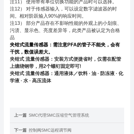
注11） 使用带有单位切换功能的产品时可以选择。
注12） 对于传感器输入，可以设定数字滤波器的时
间。相对阶跃输入90%的响应时间。
注13） 部分产品存在不影响性能的外观上的小划痕、
污渍、显示色、亮度差异等，此类产品被认定为合格
品
夹钳式流量传感器：需注意
PFA的管子不能夹，会有
干扰，数值误差大。
夹钳式 流量传感器
：安装方式
便捷省时，仅需在配管
上缠绕钢带，用2个螺钉固定即可!
夹钳式 流量传感器
：通用液体／饮料 · 油 · 防冻液 · 化
学液 · 水 · 高压流体
上一篇
SMC代理SMC压缩空气管理系统
下一篇
控制阀SMC远程调节阀