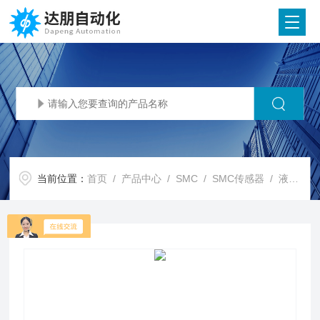
当前位置：
首页
/
产品中心
/
SMC
/
SMC传感器
/ 液体式夹钳式 流量传感器