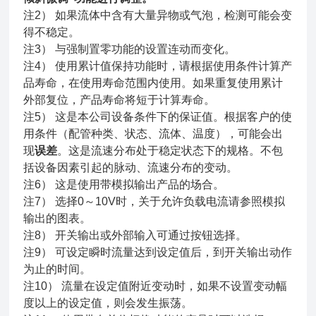
注2） 如果流体中含有大量异物或气泡，检测可能会变
得不稳定。
注3） 与强制置零功能的设置连动而变化。
注4） 使用累计值保持功能时，请根据使用条件计算产
品寿命，在使用寿命范围内使用。如果重复使用累计
外部复位，产品寿命将短于计算寿命。
注5） 这是本公司设备条件下的保证值。根据客户的使
用条件（配管种类、状态、流体、温度），可能会出
现
误差
。这是流速分布处于稳定状态下的规格。不包
括设备因素引起的脉动、流速分布的变动。
注6） 这是使用带模拟输出产品的场合。
注7） 选择0～10V时，关于允许负载电流请参照模拟
输出的图表。
注8） 开关输出或外部输入可通过按钮选择。
注9） 可设定瞬时流量达到设定值后，到开关输出动作
为止的时间。
注10） 流量在设定值附近变动时，如果不设置变动幅
度以上的设定值，则会发生振荡。