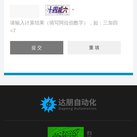
请输入计算结果（填写阿拉伯数字），如：三加四
=7
扫