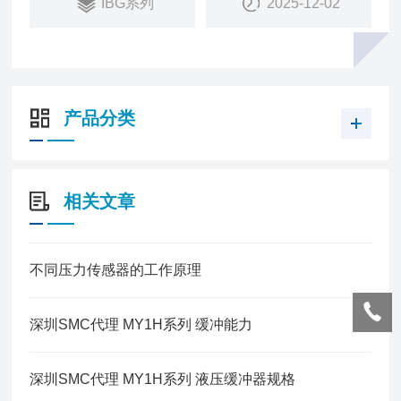
IBG系列
2025-12-02
●用途：可在短时间内去除以往吹气方式难以去除的
灰尘等。
产品分类
相关文章
不同压力传感器的工作原理
深圳SMC代理 MY1H系列 缓冲能力
深圳SMC代理 MY1H系列 液压缓冲器规格