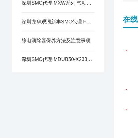
深圳SMC代理 MXW系列 气动滑台
在线
深圳龙华观澜新丰SMC代理 FGD 系列 工业用过滤器
静电消除器保养方法及注意事项
深圳SMC代理 MDUB50-X2334 系列 夹具用气缸 L型托架简介