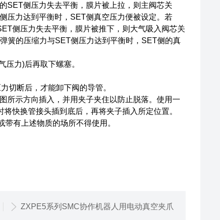
的SET侧压力失去平衡，膜片被上拉，则主阀芯关
T侧压力达到平衡时，SET侧真空压力便被设定。若
的SET侧压力失去平衡，膜片被推下，则大气吸入阀芯关
定弹簧的压缩力与SET侧压力达到平衡时，SET侧的真
气压力)后再取下螺塞。
切断后，才能卸下阀的导管。
示方向插入，并用夹子夹住以防止脱落。使用一
装时将快换管接头插到底后，再将夹子插入所定位置。
或带有上述物质的场所不得使用。
ZXPE5系列SMC协作机器人用电动真空夹爪