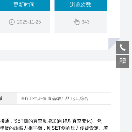
更新时间
浏览次数
装位置)变更容易
2025-11-25
343
域
医疗卫生,环保,食品/农产品,化工,综合
接通，SET侧的真空度增加(向绝对真空变化)。然
弹簧的压缩力相平衡，则SET侧的压力便被设定。若