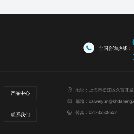
全国咨询热线：
地址：上海市松江区久富开发
产品中心
邮箱：daiweiyun@shdapeng.
传真：021-33508692
联系我们