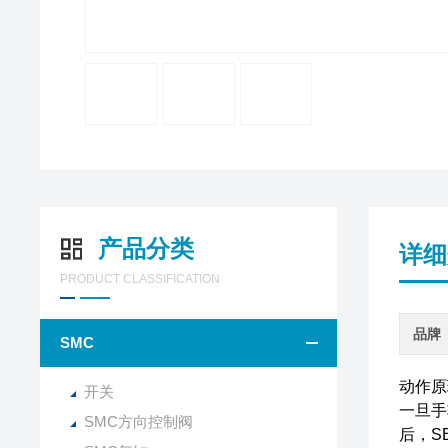
产品分类
详细
PRODUCT CLASSIFICATION
品牌
SMC
动作原
开关
一旦手
SMC方向控制阀
后，S