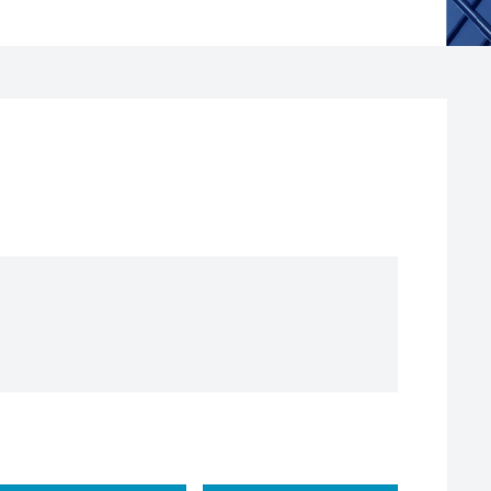
配管规格)