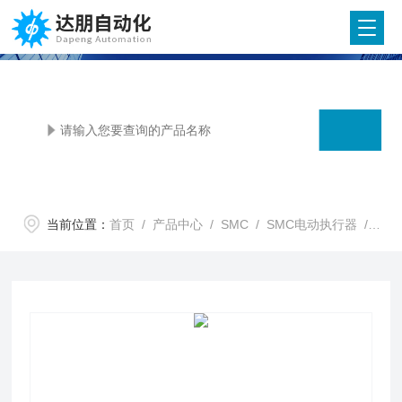
当前位置：
首页
/
产品中心
/
SMC
/
SMC电动执行器
/ IP5000·5100SMC气-气定位器