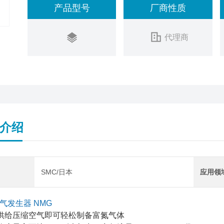
产品型号
厂商性质
代理商
介绍
SMC/日本
应用领
气发生器 NMG
供给压缩空气即可轻松制备富氮气体