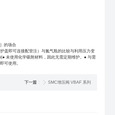
:1］的场合
口护盖即可连接配管注）与氮气瓶的比较与利用压力变
管制● 未使用化学吸附材料，因此无需定期维护。● 与需
气即可使用。
下一篇
SMC增压阀 VBAF 系列