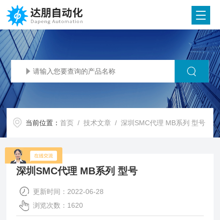
当前位置：
首页
/
技术文章
/ 深圳SMC代理 MB系列 型号
深圳SMC代理 MB系列 型号
更新时间：2022-06-28
浏览次数：1620