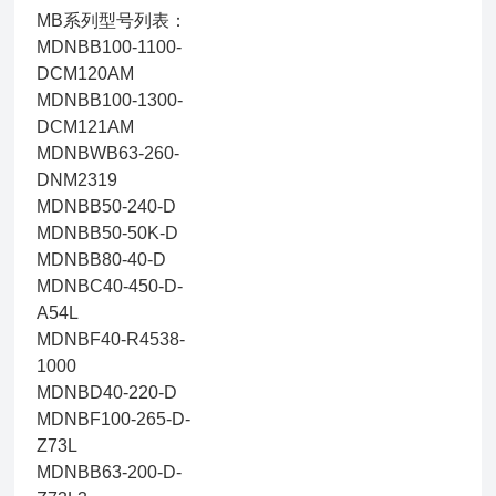
MB系列型号列表：
MDNBB100-1100-
DCM120AM
MDNBB100-1300-
DCM121AM
MDNBWB63-260-
DNM2319
MDNBB50-240-D
MDNBB50-50K-D
MDNBB80-40-D
MDNBC40-450-D-
A54L
MDNBF40-R4538-
1000
MDNBD40-220-D
MDNBF100-265-D-
Z73L
MDNBB63-200-D-