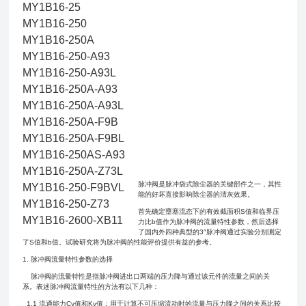
MY1B16-25
MY1B16-250
MY1B16-250A
MY1B16-250-A93
MY1B16-250-A93L
MY1B16-250A-A93
MY1B16-250A-A93L
MY1B16-250A-F9B
MY1B16-250A-F9BL
MY1B16-250AS-A93
MY1B16-250A-Z73L
脉冲阀是脉冲袋式除尘器的关键部件之一，其性
MY1B16-250-F9BVL
能的好坏直接影响除尘器的清灰效果。
MY1B16-250-Z73
首先确定壅塞流态下的有效截面积S值和临界压
MY1B16-2600-XB11
力比b值作为脉冲阀的流量特性参数，然后选择
了国内外四种典型的3″脉冲阀通过实验分别测定
了S值和b值。试验研究将为脉冲阀的性能评价提供有益的参考。
1. 脉冲阀流量特性参数的选择
脉冲阀的流量特性是指脉冲阀进出口两端的压力降与通过该元件的流量之间的关
系。表述脉冲阀流量特性的方法有以下几种：
1.1 流通能力Cv值和Kv值：用于计算不可压缩流动时的流量与压力降之间的关系比较