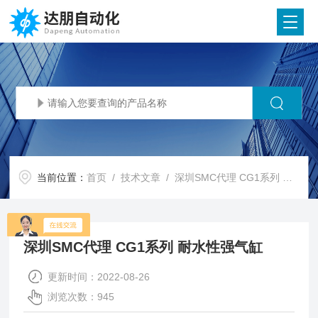
当前位置：
首页
/
技术文章
/ 深圳SMC代理 CG1系列 耐水性强气缸
深圳SMC代理 CG1系列 耐水性强气缸
更新时间：2022-08-26
浏览次数：945