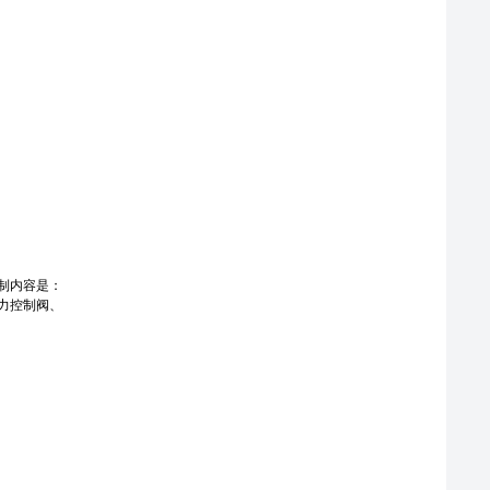
制内容是：
力控制阀、