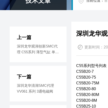
技术文章
当前位置：
首
深圳龙华观
上一篇
深圳龙华观湖创新SMC代
更新时间：2022
理 C55系列 薄型气缸 单杆
双作用
C55系列型号列表
C55B20-7
下一篇
C55B20-75
C55B20-75M
深圳龙华清湖SMC代理
C55B20-80
VV061 系列 3通电磁阀
C55B20-80M
C55B20-8M
C55B25-10