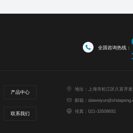
全国咨询热线：
地址：上海市松江区久富开发
产品中心
邮箱：daiweiyun@shdapeng.
传真：021-33508692
联系我们