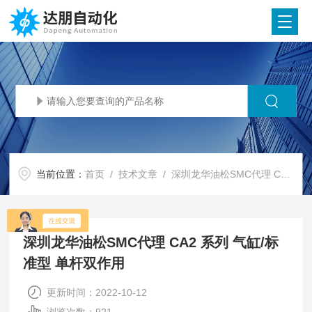
当前位置：
首页
/
技术文章
/ 深圳龙华油松SMC代理 CA2 系列 气缸/标准型 单杆双作用
深圳龙华油松SMC代理 CA2 系列 气缸/标
准型 单杆双作用
更新时间：2022-10-12