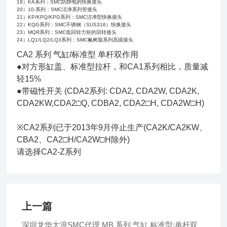
19）KA系列：SMC防静电的快换接头
20）10-系列：SMC洁净系列管接头
21）KP/KPQ/KPG系列：SMC洁净型快换接头
22）KQG系列：SMC不锈钢（SUS316）快换接头
23）MQR系列：SMC低回转力矩的回转接头
24）LQ1/LQ2/LQ3系列：SMC氟树脂系列高级接头
CA2 系列 气缸/标准型 单杆双作用
●对方形缸盖、标准型拉杆，和CA1系列相比，质量减
轻15%
●带磁性开关 (CDA2系列: CDA2, CDA2W, CDA2K,
CDA2KW,CDA2□Q, CDBA2, CDA2□H, CDA2W□H)
※CA2系列已于2013年9月停止生产(CA2K/CA2KW、
CBA2、CA2□H/CA2W□H除外)
请选择CA2-Z系列
上一篇
深圳龙华大浪SMC代理 MB 系列 气缸 标准型:单杆双