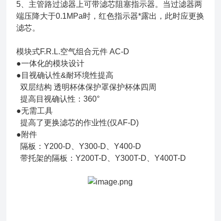
5、主管路过滤器上可带滤芯阻塞指示器。当过滤器两
端压降大于0.1MPa时，红色指示器*露出，此时应更换
滤芯。
模块式F.R.L.空气组合元件 AC-D
●一体化的模块设计
●目视确认性&耐环境性提高
双层结构 透明杯体保护罩保护杯体四周
提高目视确认性：360°
●无需工具
提高了更换滤芯的作业性(仅AF-D)
●附件
隔板：Y200-D、Y300-D、Y400-D
带托架的隔板：Y200T-D、Y300T-D、Y400T-D