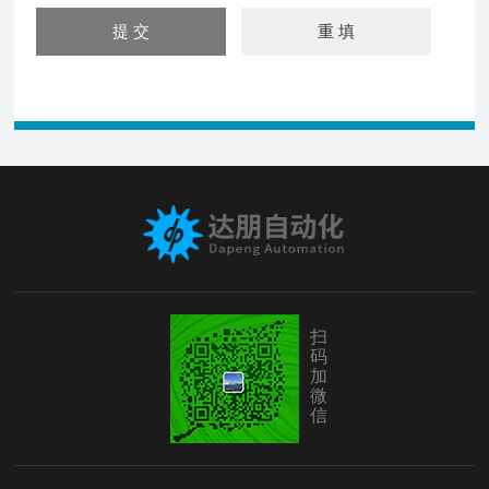
扫
码
加
微
信