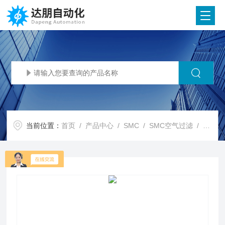
当前位置：
首页
/
产品中心
/
SMC
/
SMC空气过滤
/ 深圳SMC代理-SMC过滤器-SMC代理产品