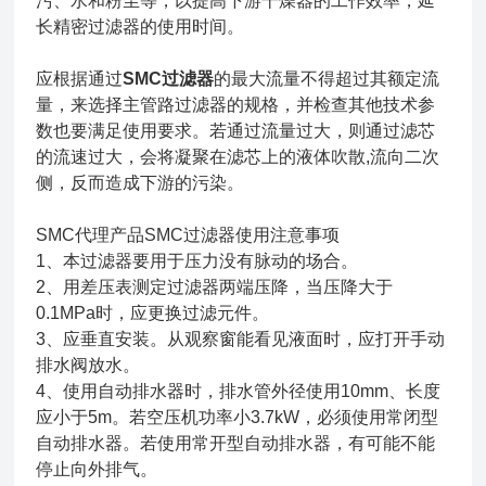
污、水和粉尘等，以提高下游干燥器的工作效率，延
长精密过滤器的使用时间。
应根据通过
SMC过滤器
的最大流量不得超过其额定流
量，来选择主管路过滤器的规格，并检查其他技术参
数也要满足使用要求。若通过流量过大，则通过滤芯
的流速过大，会将凝聚在滤芯上的液体吹散,流向二次
侧，反而造成下游的污染。
SMC代理产品SMC过滤器使用注意事项
1、本过滤器要用于压力没有脉动的场合。
2、用差压表测定过滤器两端压降，当压降大于
0.1MPa时，应更换过滤元件。
3、应垂直安装。从观察窗能看见液面时，应打开手动
排水阀放水。
4、使用自动排水器时，排水管外径使用10mm、长度
应小于5m。若空压机功率小3.7kW，必须使用常闭型
自动排水器。若使用常开型自动排水器，有可能不能
停止向外排气。