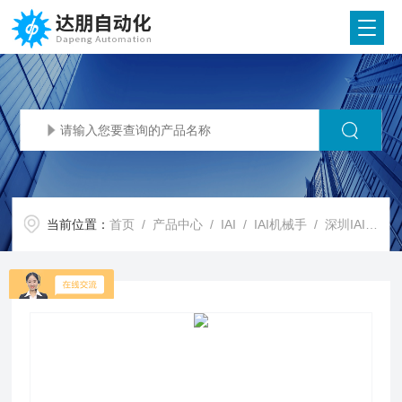
当前位置：
首页
/
产品中心
/
IAI
/
IAI机械手
/ 深圳IAI代理IAI机器人