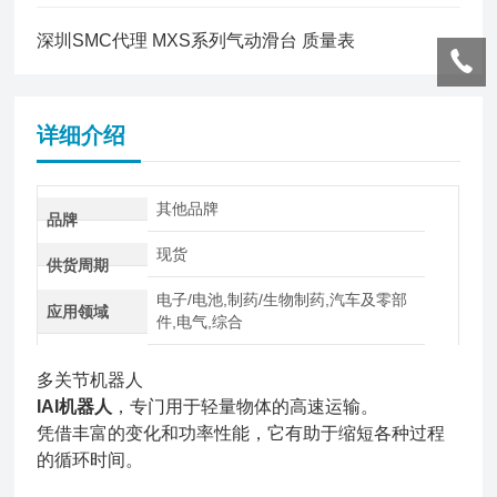
深圳SMC代理 MXS系列气动滑台 质量表
详细介绍
其他品牌
品牌
现货
供货周期
电子/电池,制药/生物制药,汽车及零部
应用领域
件,电气,综合
多关节机器人
IAI机器人
，专门用于轻量物体的高速运输。
凭借丰富的变化和功率性能，它有助于缩短各种过程
的循环时间。