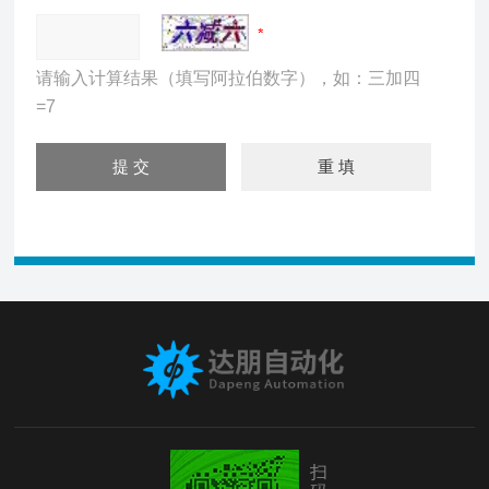
请输入计算结果（填写阿拉伯数字），如：三加四
=7
扫