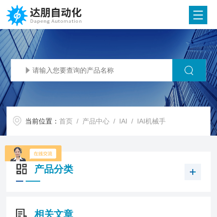
当前位置：
首页
/
产品中心
/
IAI
/
IAI机械手
产品分类
相关文章