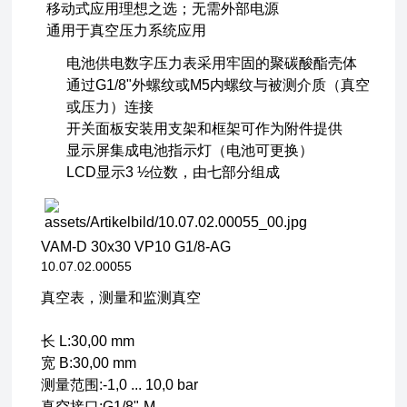
移动式应用理想之选；无需外部电源
通用于真空压力系统应用
电池供电数字压力表采用牢固的聚碳酸酯壳体
通过G1/8"外螺纹或M5内螺纹与被测介质（真空
或压力）连接
开关面板安装用支架和框架可作为附件提供
显示屏集成电池指示灯（电池可更换）
LCD显示3 ½位数，由七部分组成
VAM-D 30x30 VP10 G1/8-AG
10.07.02.00055
真空表，测量和监测真空
长 L:30,00 mm
宽 B:30,00 mm
测量范围:-1,0 ... 10,0 bar
真空接口:G1/8"-M