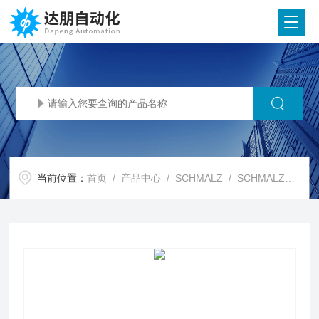
当前位置：
首页
/
产品中心
/
SCHMALZ
/
SCHMALZ真空阀