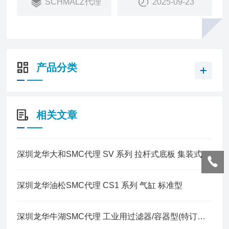
SCHMALZ代理
2025-09-23
产品分类
相关文章
深圳龙华大和SMC代理 SV 系列 拉杆式底板 集装式
深圳龙华油松SMC代理 CS1 系列 气缸 标准型
深圳龙华牛湖SMC代理 ​工业用过滤器/容器型(特订生产) FGB