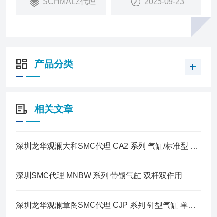
SCHMALZ代理
2025-09-23
产品分类
相关文章
深圳龙华观澜大和SMC代理 CA2 系列 气缸/标准型 单杆双作用
深圳SMC代理 MNBW 系列 带锁气缸 双杆双作用
深圳龙华观澜章阁SMC代理 CJP 系列 针型气缸 单作用·弹簧压回型