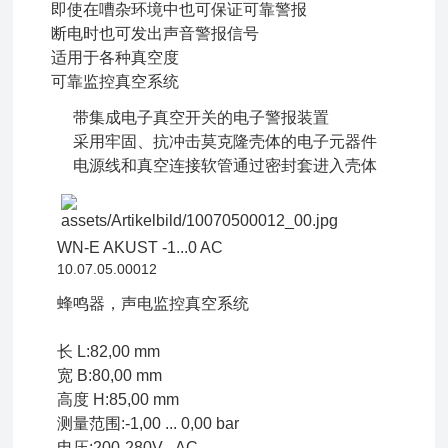
即使在嘈杂环境中也可保证可靠警报
断电时也可发出声音警报信号
适用于各种真空度
可靠监控真空系统
带集成电子真空开关的电子警报装置
采用牢固、抗冲击莫克隆壳体的电子元器件
电源线和真空连接软管通过密封套进入壳体
WN-E AKUST -1...0 AC
10.07.05.00012
蜂鸣器，声电监控真空系统
长 L:82,00 mm
宽 B:80,00 mm
高度 H:85,00 mm
测量范围:-1,00 ... 0,00 bar
电压:200-280V - AC