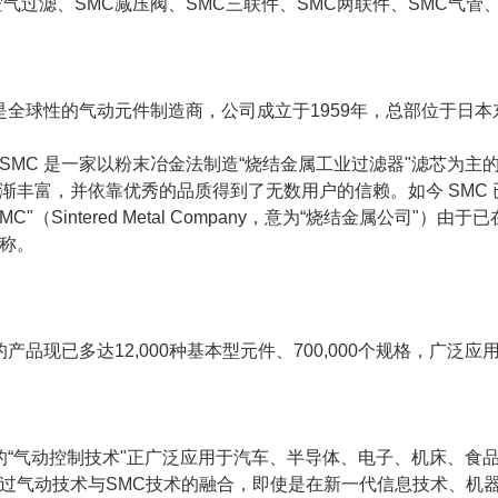
空气过滤、SMC减压阀、SMC三联件、SMC两联件、SMC气管
 是全球性的气动元件制造商，公司成立于1959年，总部位于日本
SMC 是一家以粉末冶金法制造“烧结金属工业过滤器"滤芯为主
渐丰富，并依靠优秀的品质得到了无数用户的信赖。如今 SMC
SMC"（Sintered Metal Company，意为“烧结金属公
称。
 的产品现已多达12,000种基本型元件、700,000个规格，广
 的“气动控制技术"正广泛应用于汽车、半导体、电子、机床、
过气动技术与SMC技术的融合，即使是在新一代信息技术、机