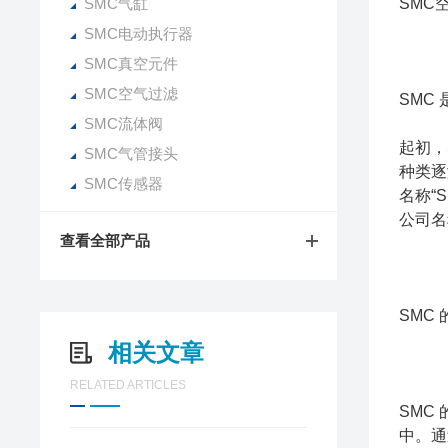
SMC气缸
SMC
SMC电动执行器
SMC真空元件
SMC空气过滤
SMC
SMC流体阀
起初，
SMC气管接头
种类逐
SMC传感器
名称“
公司名
查看全部产品
SMC
相关文章
RELATED ARTICLES
SMC
中。通