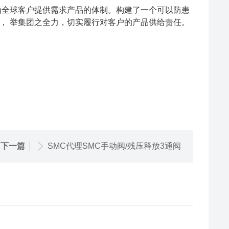
为全球客户提供需求产品的体制。构建了一个可以防患
， 举集团之全力，切实履行对客户的产品供给责任。
下一篇
SMC代理SMC手动阀/残压释放3通阀