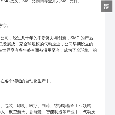
、SMC接头、SMC比例阀等全系列SMC元件。
东京。
的公司，经过几十年的不断努力与创新，SMC 的产品
 已发展成一家全球规模的气动企业，公司早期设立的
司"）由于已在世界享有多年盛誉而被沿用至今，成为了全球统一的
泛应用在各个领域的自动化生产中。
食品、包装、印刷、医疗、制药、纺织等基础工业领域
器人、航空航天、新能源、智能制造等产业中，气动技