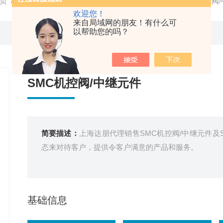
页
/
产品中心
/
SMC
/
SMC方向控制阀
/ SMC代理SMC机控阀
欢迎您！
来自局域网的朋友！有什么可
以帮助您的吗？
SMC机控阀/中继元件
简要描述：
上海达朋代理销售SMC机控阀/中继元件
态来对待客户，提供令客户满意的产品和服务。
基础信息