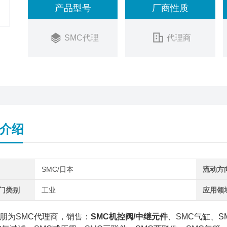
产品型号
厂商性质
SMC代理
代理商
介绍
SMC/日本
流动方
阀门类别
工业
应用领
朋为SMC代理商，销售：
SMC机控阀/中继元件
、SMC气缸、S