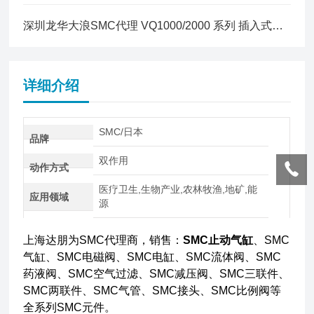
深圳龙华大浪SMC代理 VQ1000/2000 系列 插入式组件
详细介绍
SMC/日本
品牌
双作用
动作方式
医疗卫生,生物产业,农林牧渔,地矿,能
应用领域
源
上海达朋为SMC代理商，销售：
SMC止动气缸
、SMC
气缸、SMC电磁阀、SMC电缸、SMC流体阀、SMC
药液阀、SMC空气过滤、SMC减压阀、SMC三联件、
SMC两联件、SMC气管、SMC接头、SMC比例阀等
全系列SMC元件。