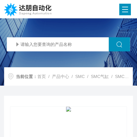
当前位置：
首页
/
产品中心
/
SMC
/
SMC气缸
/ SMC代理SMC止动气缸