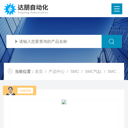
当前位置：
首页
/
产品中心
/
SMC
/
SMC气缸
/ SMC代理SMC计测气缸