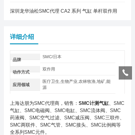
深圳龙华油松SMC代理 CA2 系列 气缸 单杆双作用
详细介绍
SMC/日本
品牌
双作用
动作方式
医疗卫生,生物产业,农林牧渔,地矿,能
应用领域
源
上海达朋为SMC代理商，销售：
SMC计测气缸
、SMC
气缸、SMC电磁阀、SMC电缸、SMC流体阀、SMC
药液阀、SMC空气过滤、SMC减压阀、SMC三联件、
SMC两联件、SMC气管、SMC接头、SMC比例阀等
全系列SMC元件。