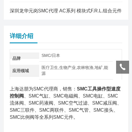
深圳龙华元岗SMC代理 AC系列 模块式F.R.L.组合元件
详细介绍
SMC/日本
品牌
医疗卫生,生物产业,农林牧渔,地矿,能
应用领域
源
上海达朋为SMC代理商，销售：
SMC工具操作型速度
控制阀
、SMC气缸、SMC电磁阀、SMC电缸、SMC
流体阀、SMC药液阀、SMC空气过滤、SMC减压阀、
SMC三联件、SMC两联件、SMC气管、SMC接头、
SMC比例阀等全系列SMC元件。