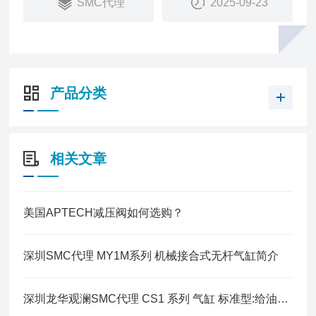
SMC代理
2025-09-23
产品分类
相关文章
美国APTECH减压阀如何选购？
深圳SMC代理 MY1M系列 机械接合式无杆气缸简介
深圳龙华观澜SMC代理 CS1 系列 气缸 标准型:给油式 不给油式