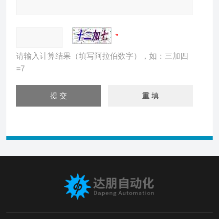
请输入计算结果（填写阿拉伯数字），如：三加四
=7