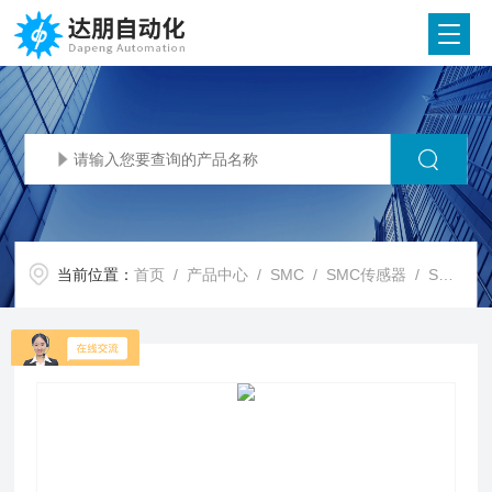
当前位置：
首页
/
产品中心
/
SMC
/
SMC传感器
/ SMC代理SMC工具操作型速度控制阀