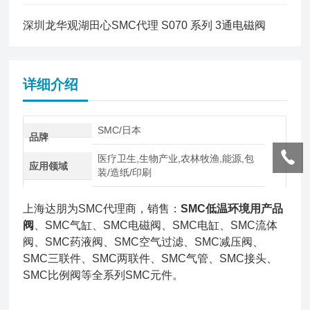
深圳龙华观湖田心SMC代理 S070 系列 3通电磁阀
详细介绍
SMC/日本
品牌
医疗卫生,生物产业,农林牧渔,能源,包
应用领域
装/造纸/印刷
上海达朋为SMC代理商，销售：
SMC低温环境用产品
阀
、SMC气缸、SMC电磁阀、SMC电缸、SMC流体
阀、SMC药液阀、SMC空气过滤、SMC减压阀、
SMC三联件、SMC两联件、SMC气管、SMC接头、
SMC比例阀等全系列SMC元件。