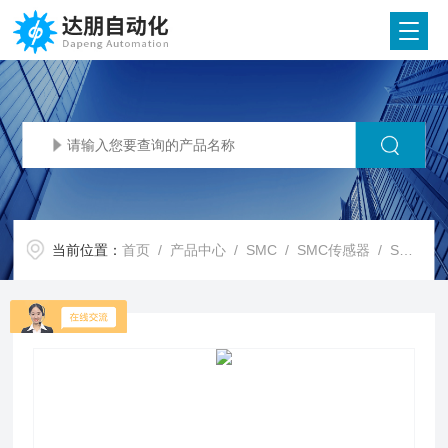
当前位置：
首页
/
产品中心
/
SMC
/
SMC传感器
/ SMC代理SMC低温环境用产品 阀