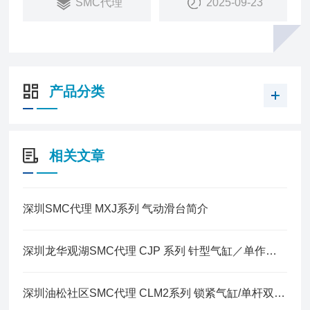
SMC代理
2025-09-23
产品分类
相关文章
深圳SMC代理 MXJ系列 气动滑台简介
深圳龙华观湖SMC代理 CJP 系列 针型气缸／单作用·弹簧压回型
深圳油松社区SMC代理 CLM2系列 锁紧气缸/单杆双作用