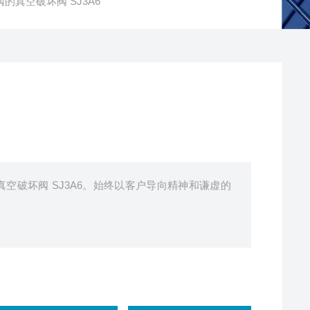
的真空破坏阀 SJ3A6
真空破坏阀 SJ3A6。始终以客户导向精神和谦虚的